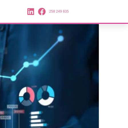
258 249 835