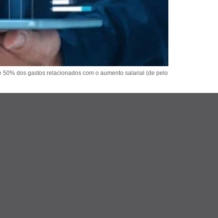
 de 50% dos gastos relacionados com o aumento salarial (de pelo