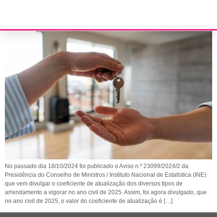
Coeficiente de atualização de arrendamentos – 2025
No passado dia 18/10/2024 foi publicado o Aviso n.º 23099/2024/2 da
Presidência do Conselho de Ministros / Instituto Nacional de Estatística (INE)
que vem divulgar o coeficiente de atualização dos diversos tipos de
arrendamento a vigorar no ano civil de 2025. Assim, foi agora divulgado, que
no ano civil de 2025, o valor do coeficiente de atualização é […]