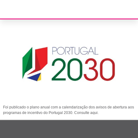
Plano anual de calendarização programas de incentivo Portugal
2030
Foi publicado o plano anual com a calendarização dos avisos de abertura aos
programas de incentivo do Portugal 2030. Consulte aqui.